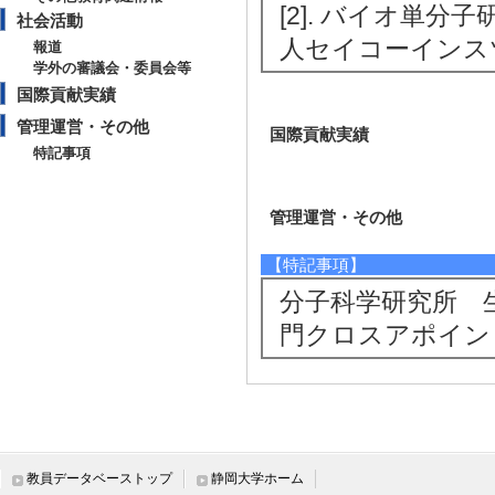
[2]. バイオ単分子
社会活動
人セイコーインス
報道
学外の審議会・委員会等
国際貢献実績
管理運営・その他
国際貢献実績
特記事項
管理運営・その他
【特記事項】
分子科学研究所 
門クロスアポイン
教員データベーストップ
静岡大学ホーム