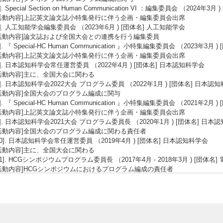
3]. Special Section on Human Communication VI ：編集委員会 （2024
活動内容]上記英文論文誌小特集発行に伴う企画・編集委員会出席
4]. 人工知能学会編集委員会 （2023年6月 ) [団体名] 人工知能学会
活動内容]論文誌および全国大会との連携を行う編集委員
5]. 『 Special-HC Human Communication 』小特集編集委員会 （2023年3
活動内容]上記英文論文誌小特集発行に伴う企画・編集委員会出席
6]. 日本認知科学会常任運営委員 （2022年4月 ) [団体名] 日本認知科学会
活動内容]主に、全国大会に関わる
7]. 日本認知科学会2022大会 プログラム委員 （2022年1月 ) [団体名] 日本認
活動内容]全国大会のプログラム編成に関与
8]. 『 Special-HC Human Communication 』小特集編集委員会 （2021年2
活動内容]上記英文論文誌小特集発行に伴う企画・編集委員会出席
9]. 日本認知科学会2021大会 プログラム委員長 （2020年1月 ) [団体名] 日本
活動内容]全国大会のプログラム編成に関わる責任者
10]. 日本認知科学会常任運営委員 （2019年4月 ) [団体名] 日本認知科学会
活動内容]主に、全国大会に関わる
11]. HCGシンポジウムプログラム委員長 （2017年4月 - 2018年3月 ) [団体
活動内容]HCGシンポジウムにおけるプログラム編成の責任者
12]. 電子情報通信学会HCS研究会専門委員 （2016年4月 ) [団体名] 電子情報