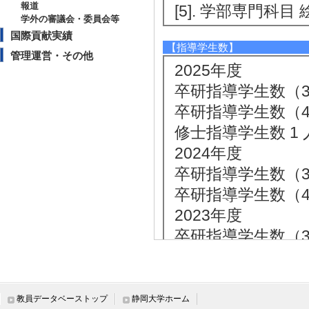
報道
[5]. 学部専門科目 
学外の審議会・委員会等
国際貢献実績
【指導学生数】
管理運営・その他
2025年度
卒研指導学生数（3年
卒研指導学生数（4年
修士指導学生数 1 
2024年度
卒研指導学生数（3年
卒研指導学生数（4年
2023年度
卒研指導学生数（3年
卒研指導学生数（4年
2022年度
卒研指導学生数（3年
教員データベーストップ
静岡大学ホーム