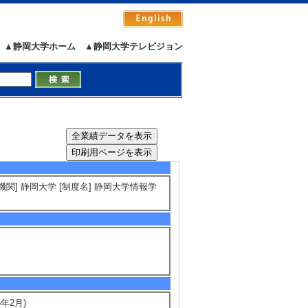
23年4月 ～ 2027年3月 ） 基盤研究
▲静岡大学ホーム
▲静岡大学テレビジョン
4月 ～ 2025年3月 ） 基盤研究(B)
 ～ 2023年3月 ） 若手研究 代表
 基盤研究(C) 分担
提供機関] 静岡大学 [制度名] 静岡大学情報学
年2月)