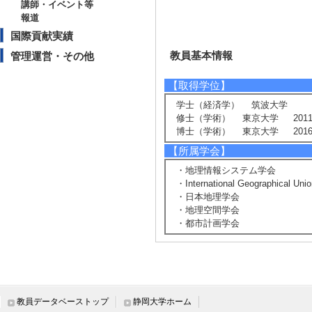
講師・イベント等
報道
国際貢献実績
教員基本情報
管理運営・その他
【取得学位】
学士（経済学） 筑波大学
修士（学術） 東京大学 2011
博士（学術） 東京大学 2016
【所属学会】
・地理情報システム学会
・International Geographical Uni
・日本地理学会
・地理空間学会
・都市計画学会
研究業績情報
教員データベーストップ
静岡大学ホーム