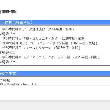
育関連情報
今年度担当授業科目】
1]. 学部専門科目 データ処理演習 （2026年度 - 前期 )
備考] 副担当
2]. 学部専門科目 情報・コミュニティ演習 （2026年度 - 前期 )
3]. 大学院科目(修士） コミュニティデザイン特論 （2026年度 - 後期 )
4]. 学部専門科目 フィールドリサーチ （2026年度 - 前期 )
備考] 副担当
5]. 学部専門科目 メディア・コミュニケーション論 （2026年度 - 前期 )
備考] 副担当
指導学生数】
023年度
研指導学生数（3年） 6 人
研指導学生数（4年） 8 人
022年度
研指導学生数（3年） 7 人
研指導学生数（4年） 7 人
021年度