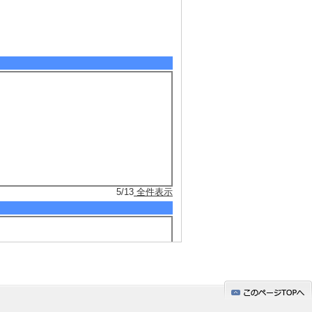
5/13
全件表示