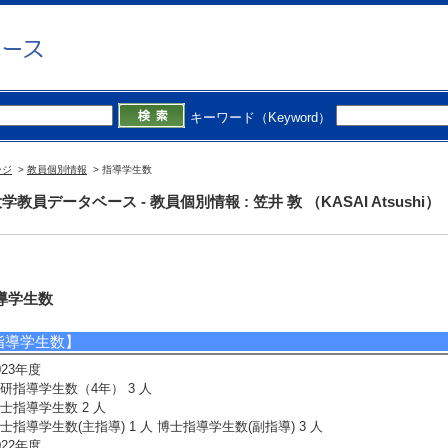
キーワード（Keyword）
ージ
>
教員個別情報
> 指導学生数
学教員データベース - 教員個別情報 : 笠井 敦 （KASAI Atsushi）
導学生数
指導学生数】
023年度
研指導学生数（4年） 3 人
士指導学生数 2 人
士指導学生数(主指導) 1 人 博士指導学生数(副指導) 3 人
022年度