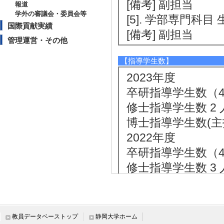
[備考] 副担当
報道
学外の審議会・委員会等
[5]. 学部専門科目
国際貢献実績
[備考] 副担当
管理運営・その他
【指導学生数】
2023年度
卒研指導学生数（4年
修士指導学生数 2 
博士指導学生数(主指
2022年度
卒研指導学生数（4年
修士指導学生数 3 
博士指導学生数(主指
2021年度
卒研指導学生数（4年
教員データベーストップ
静岡大学ホーム