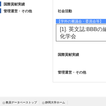
国際貢献実績
管理運営・その他
社会活動
【学外の審議会・委員会等】
[1]. 英文誌:BBBの
化学会
国際貢献実績
管理運営・その他
教員データベーストップ
静岡大学ホーム