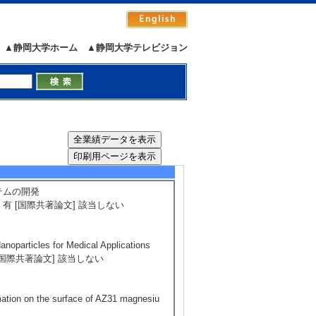
▲静岡大学ホーム
▲静岡大学テレビジョン
テムの開発
] 有 [国際共著論文] 該当しない
noparticles for Medical Applications
[査読] 有 [国際共著論文] 該当しない
ormation on the surface of AZ31 magnesiu