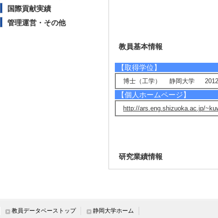
国際貢献実績
管理運営・その他
教員基本情報
【取得学位】
博士（工学） 静岡大学 2012
【個人ホームページ】
http://ars.eng.shizuoka.ac.jp/~k
研究業績情報
【論文 等】
[1]. Numerical Ana
rous Medium Usin
教員データベーストップ
静岡大学ホーム