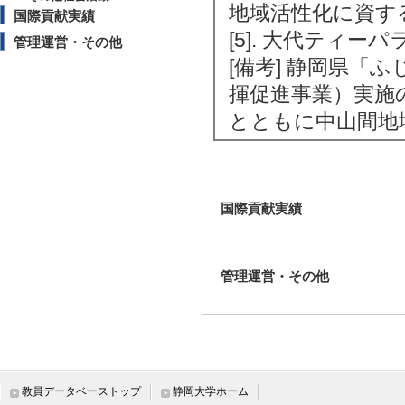
地域活性化に資す
国際貢献実績
[5]. 大代ティーパ
管理運営・その他
[備考] 静岡県
揮促進事業）実施
とともに中山間地
国際貢献実績
管理運営・その他
教員データベーストップ
静岡大学ホーム