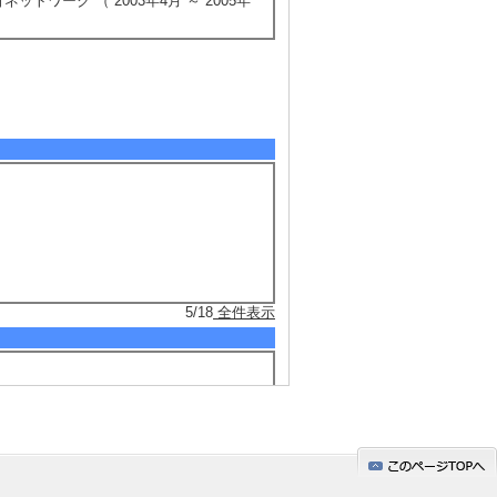
ワーク （ 2003年4月 ～ 2005年
5/18
全件表示