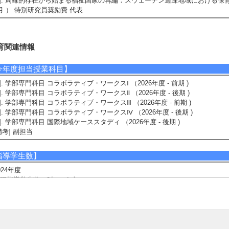
4]. 周縁的存在から始まる福祉国家の再編：スウェーデン過疎地域における保育ネット
月 ） 特別研究員奨励費 代表
育関連情報
今年度担当授業科目】
1]. 学部専門科目 コラボラティブ・ワークスⅠ （2026年度 - 前期 )
2]. 学部専門科目 コラボラティブ・ワークスⅡ （2026年度 - 後期 )
3]. 学部専門科目 コラボラティブ・ワークスⅢ （2026年度 - 前期 )
4]. 学部専門科目 コラボラティブ・ワークスⅣ （2026年度 - 後期 )
5]. 学部専門科目 国際地域ケーススタディ （2026年度 - 後期 )
備考] 副担当
指導学生数】
024年度
研指導学生数（3年） 4 人
研指導学生数（4年） 4 人
023年度
研指導学生数（3年） 4 人
研指導学生数（4年） 4 人
022年度