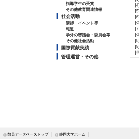
指導学生の受賞
[
その他教育関連情報
[
社会活動
[
[
講師・イベント等
[
報道
[
学外の審議会・委員会等
[
その他社会活動
[
国際貢献実績
[
管理運営・その他
教員データベーストップ
静岡大学ホーム