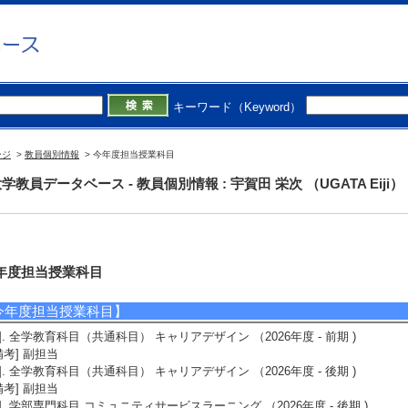
キーワード（Keyword）
ージ
>
教員個別情報
> 今年度担当授業科目
学教員データベース - 教員個別情報 : 宇賀田 栄次 （UGATA Eiji）
年度担当授業科目
今年度担当授業科目】
1]. 全学教育科目（共通科目） キャリアデザイン （2026年度 - 前期 )
備考] 副担当
2]. 全学教育科目（共通科目） キャリアデザイン （2026年度 - 後期 )
備考] 副担当
3]. 学部専門科目 コミュニティサービスラーニング （2026年度 - 後期 )