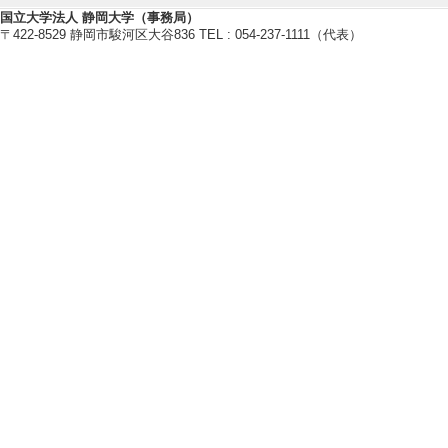
[2]. 学部専門科目
国立大学法人 静岡大学（事務局）
〒422-8529 静岡市駿河区大谷836 TEL : 054-237-1111（代表）
[備考] 副担当
[3]. 学部専門科目
[備考] 副担当
[4]. 学部専門科目
[5]. 学部専門科目
【指導学生数】
2025年度
卒研指導学生数（3年
卒研指導学生数（4年
修士指導学生数 0 
2024年度
卒研指導学生数（3年
卒研指導学生数（4年