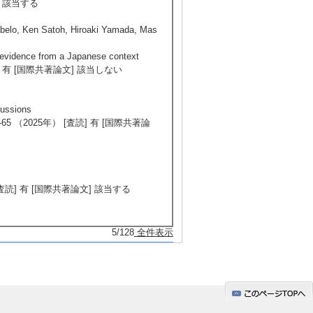
論文] 該当する
belo, Ken Satoh, Hiroaki Yamada, Mas
 evidence from a Japanese context
年） [査読] 有 [国際共著論文] 該当しない
cussions
25) / 37-65 （2025年） [査読] 有 [国際共著論
2025年） [査読] 有 [国際共著論文] 該当する
5/128
全件表示