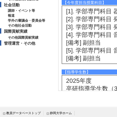
【今年度担当授業科目】
社会活動
[1]. 学部専門科目 器
講師・イベント等
報道
[2]. 学部専門科目 
学外の審議会・委員会等
その他社会活動
[3]. 学部専門科目 
国際貢献実績
[4]. 学部専門科目 
その他国際貢献実績
[備考] 副担当
管理運営・その他
[5]. 学部専門科目
[備考] 副担当
【指導学生数】
2025年度
卒研指導学生数（3年
卒研指導学生数（4年
2024年度
卒研指導学生数（3年
教員データベーストップ
静岡大学ホーム