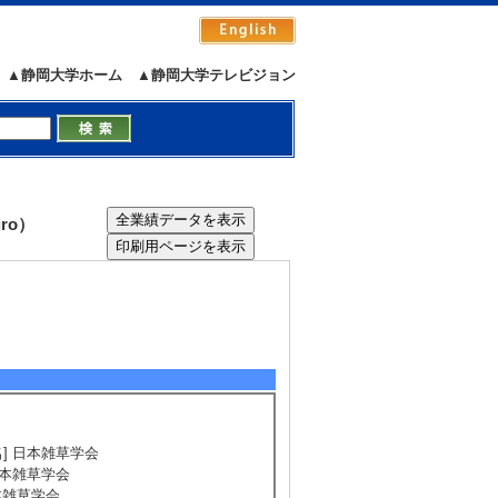
▲静岡大学ホーム
▲静岡大学テレビジョン
ro）
体名] 日本雑草学会
 日本雑草学会
日本雑草学会