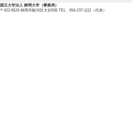
2020年度
国立大学法人 静岡大学（事務局）
〒422-8529 静岡市駿河区大谷836 TEL : 054-237-1111（代表）
卒研指導学生数（3年
卒研指導学生数（4年
修士指導学生数 1 
2019年度
卒研指導学生数（3年
卒研指導学生数（4年
2018年度
卒研指導学生数（3年
卒研指導学生数（4年
修士指導学生数 0 
博士指導学生数(主指
2017年度
卒研指導学生数（3年
卒研指導学生数（4年