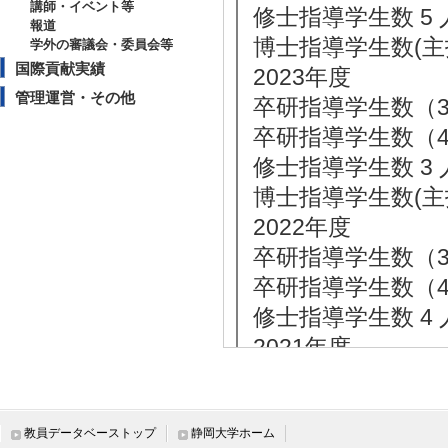
講師・イベント等
修士指導学生数 5 
報道
博士指導学生数(主指
学外の審議会・委員会等
国際貢献実績
2023年度
管理運営・その他
卒研指導学生数（3年
卒研指導学生数（4年
修士指導学生数 3 
博士指導学生数(主指
2022年度
卒研指導学生数（3年
卒研指導学生数（4年
修士指導学生数 4 
2021年度
卒研指導学生数（3年
卒研指導学生数（4年
修士指導学生数 1 
教員データベーストップ
静岡大学ホーム