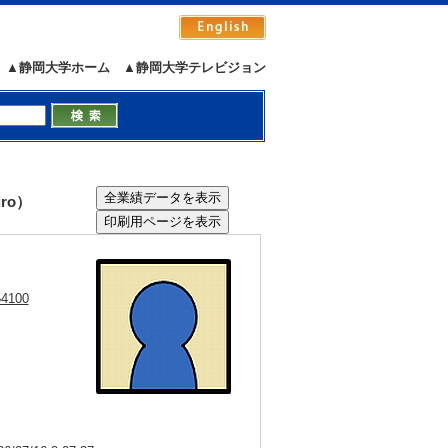
▲静岡大学ホーム
▲静岡大学テレビジョン
ro）
54100