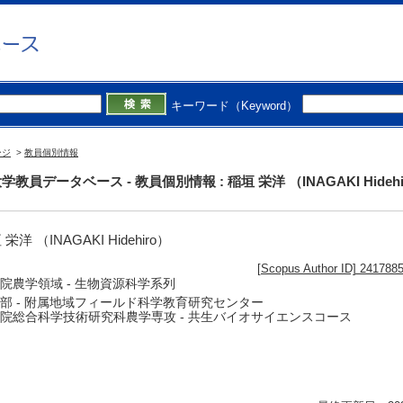
キーワード（Keyword）
ージ
>
教員個別情報
学教員データベース - 教員個別情報 : 稲垣 栄洋 （INAGAKI Hidehi
栄洋 （INAGAKI Hidehiro）
[Scopus Author ID] 241788
院農学領域 - 生物資源科学系列
部 - 附属地域フィールド科学教育研究センター
院総合科学技術研究科農学専攻 - 共生バイオサイエンスコース