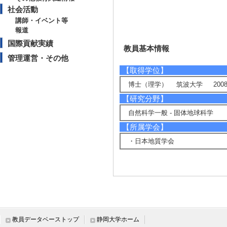
社会活動
講師・イベント等
報道
国際貢献実績
教員基本情報
管理運営・その他
【取得学位】
博士（理学） 筑波大学 2008
【研究分野】
自然科学一般 - 固体地球科学
【所属学会】
・日本地質学会
研究業績情報
【論文 等】
教員データベーストップ
静岡大学ホーム