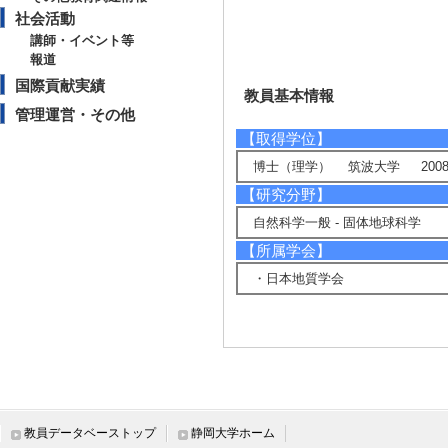
社会活動
講師・イベント等
報道
国際貢献実績
教員基本情報
管理運営・その他
【取得学位】
博士（理学） 筑波大学 2008
【研究分野】
自然科学一般 - 固体地球科学
【所属学会】
・日本地質学会
研究業績情報
【論文 等】
教員データベーストップ
静岡大学ホーム