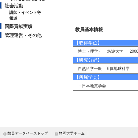
社会活動
講師・イベント等
報道
国際貢献実績
教員基本情報
管理運営・その他
【取得学位】
博士（理学） 筑波大学 2008
【研究分野】
自然科学一般 - 固体地球科学
【所属学会】
・日本地質学会
研究業績情報
【論文 等】
教員データベーストップ
静岡大学ホーム