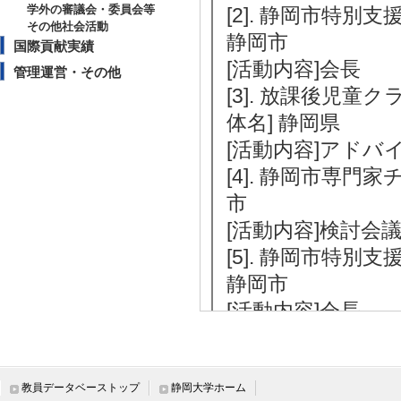
学外の審議会・委員会等
[2]. 静岡市特別支援
その他社会活動
静岡市
国際貢献実績
[活動内容]会長
管理運営・その他
[3]. 放課後児童クラ
体名] 静岡県
[活動内容]アドバ
[4]. 静岡市専門家チ
市
[活動内容]検討会
[5]. 静岡市特別支援
静岡市
[活動内容]会長
[6]. 静岡市専門家チ
市
[活動内容]検討会
教員データベーストップ
静岡大学ホーム