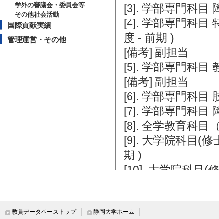
学外の審議会・委員会等
[3]. 学部専門科目
その他社会活動
[4]. 学部専門科
国際貢献実績
度 - 前期 )
管理運営・その他
[備考] 副担当
[5]. 学部専門科目
[備考] 副担当
[6]. 学部専門科目 
[7]. 学部専門科目
[8]. 全学教育科目
[9]. 大学院科目(
期 )
[10]. 大学院科目
後期 )
[11]. 学部専門科目
教員データベーストップ
静岡大学ホーム