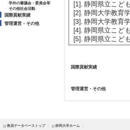
[1]. 静岡県立こど
学外の審議会・委員会等
その他社会活動
[2]. 静岡大学教
国際貢献実績
[3]. 静岡大学教
管理運営・その他
[4]. 静岡県立こど
[5]. 静岡県立こど
国際貢献実績
管理運営・その他
教員データベーストップ
静岡大学ホーム