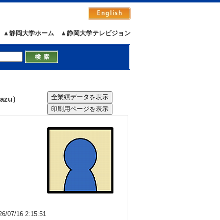
▲静岡大学ホーム
▲静岡大学テレビジョン
azu）
7/16 2:15:51