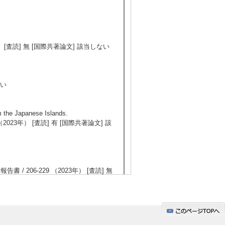
 [査読] 無 [国際共著論文] 該当しない
ない
m the Japanese Islands.
70 （2023年） [査読] 有 [国際共著論文] 該
 206-229 （2023年） [査読] 無
] 無 [国際共著論文] 該当しない