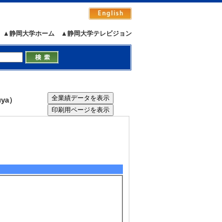
▲静岡大学ホーム
▲静岡大学テレビジョン
ya）