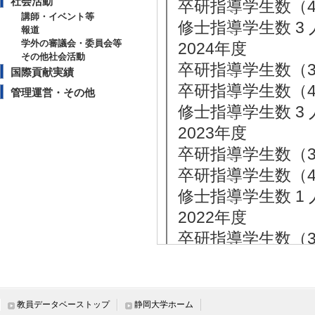
社会活動
卒研指導学生数（4年
講師・イベント等
修士指導学生数 3 
報道
学外の審議会・委員会等
2024年度
その他社会活動
卒研指導学生数（3年
国際貢献実績
卒研指導学生数（4年
管理運営・その他
修士指導学生数 3 
2023年度
卒研指導学生数（3年
卒研指導学生数（4年
修士指導学生数 1 
2022年度
卒研指導学生数（3年
卒研指導学生数（4年
修士指導学生数 1 
教員データベーストップ
静岡大学ホーム