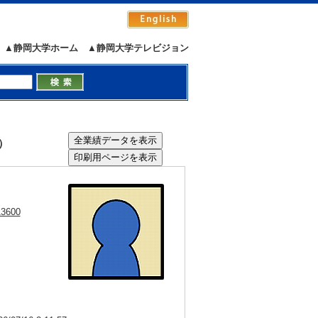
▲静岡大学ホーム
▲静岡大学テレビジョン
o）
13600