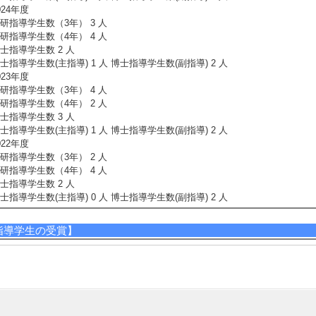
024年度
研指導学生数（3年） 3 人
研指導学生数（4年） 4 人
士指導学生数 2 人
士指導学生数(主指導) 1 人 博士指導学生数(副指導) 2 人
023年度
研指導学生数（3年） 4 人
研指導学生数（4年） 2 人
士指導学生数 3 人
士指導学生数(主指導) 1 人 博士指導学生数(副指導) 2 人
022年度
研指導学生数（3年） 2 人
研指導学生数（4年） 4 人
士指導学生数 2 人
士指導学生数(主指導) 0 人 博士指導学生数(副指導) 2 人
指導学生の受賞】
1]. 第25回静岡ライフサイエンスシンポジウム優秀ポスター賞 (2025年3月)
受賞学生氏名] 谷口弘樹 (理学部)
授与団体名] 静岡生命科学フォーラム
2]. 第23回静岡ライフサイエンスシンポジウム優秀ポスター賞 (2023年3月)
受賞学生氏名] 磯 真成 (総合科学技術研究科)