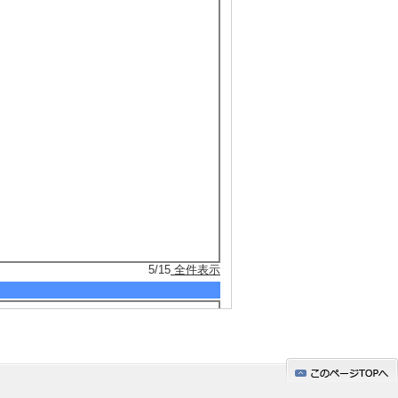
5/15
全件表示