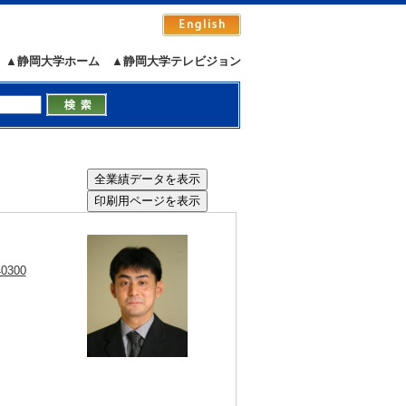
▲静岡大学ホーム
▲静岡大学テレビジョン
）
40300