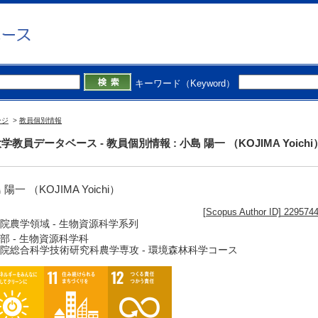
キーワード（Keyword）
ージ
>
教員個別情報
学教員データベース - 教員個別情報 : 小島 陽一 （KOJIMA Yoichi
 陽一 （KOJIMA Yoichi）
[Scopus Author ID] 229574
院農学領域 - 生物資源科学系列
部 - 生物資源科学科
院総合科学技術研究科農学専攻 - 環境森林科学コース