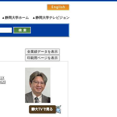
▲静岡大学ホーム
▲静岡大学テレビジョン
）
81X
4620