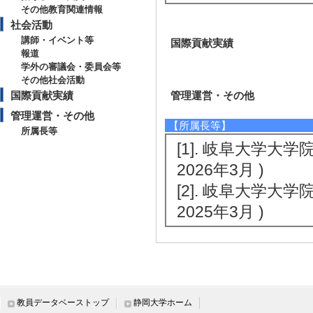
その他教育関連情報
社会活動
講師・イベント等
国際貢献実績
報道
学外の審議会・委員会等
その他社会活動
国際貢献実績
管理運営・その他
管理運営・その他
【所属長等】
所属長等
[1]. 岐阜大学大
2026年3月 )
[2]. 岐阜大学大
2025年3月 )
教員データベーストップ
静岡大学ホーム