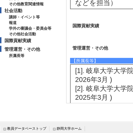
などを担当）
その他教育関連情報
社会活動
講師・イベント等
報道
国際貢献実績
学外の審議会・委員会等
その他社会活動
国際貢献実績
管理運営・その他
管理運営・その他
所属長等
【所属長等】
[1]. 岐阜大学大
2026年3月 )
[2]. 岐阜大学大
2025年3月 )
教員データベーストップ
静岡大学ホーム