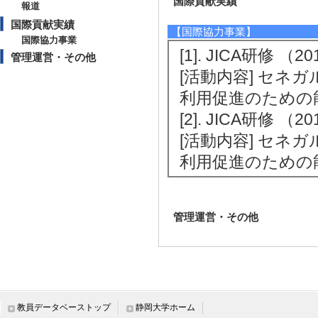
国際貢献実績
報道
国際貢献実績
【国際協力事業】
国際協力事業
[1]. JICA研修 （2
管理運営・その他
[活動内容] セネ
利用促進のための
[2]. JICA研修 （2
[活動内容] セネ
利用促進のための
管理運営・その他
教員データベーストップ
静岡大学ホーム