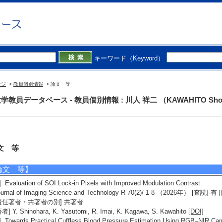
キーワード（Keyword）
ージ
>
教員個別情報
> 論文 等
学教員データベース - 教員個別情報 : 川人 祥二 （KAWAHITO Sho
文 等
論文 等】
]. Evaluation of SOI Lock-in Pixels with Improved Modulation Contrast
ournal of Imaging Science and Technology R 70(2)/ 1-8 （2026年） 
責任著者・共著者の別] 共著者
者] Y. Shinohara, K. Yasutomi, R. Imai, K. Kagawa, S. Kawahito
[DOI]
]. Towards Practical Cuffless Blood Pressure Estimation Using RGB–NIR C