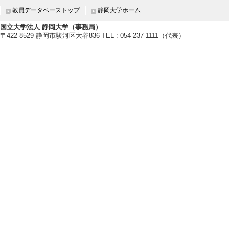
教員データベーストップ
静岡大学ホーム
社会活動
国立大学法人 静岡大学（事務局）
〒422-8529 静岡市駿河区大谷836 TEL : 054-237-1111（代表）
国際貢献実績
管理運営・その他