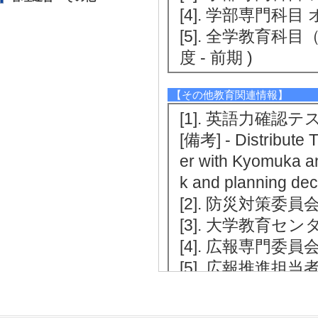
[4]. 学部専門科目
[5]. 全学教育科
度 - 前期 )
【その他教育関連情報】
[1]. 英語力確認テ
[備考] - Distribute 
er with Kyomuka an
k and planning dec
[2]. 防災対策委員会
[3]. 大学教育セン
[4]. 広報専門委員会 
[5]. 広報推進担当者