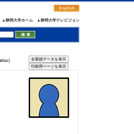
▲静岡大学ホーム
▲静岡大学テレビジョン
tsu）