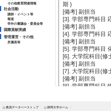
期 )
その他教育関連情報
社会活動
[備考] 副担当
講師・イベント等
[3]. 学部専門科目
報道
学外の審議会・委員会等
[備考] 副担当
国際貢献実績
[4]. 学部専門科目
管理運営・その他
[備考] 副担当
所属長等
[5]. 学部専門科目 
[6]. 大学院科目(修
[備考] 副担当
[7]. 大学院科目(修
[備考] 副担当
[8]. 学部専門科目 
[9]. 学部専門科目 
教員データベーストップ
静岡大学ホーム