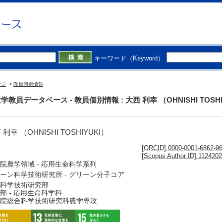
キーワード（Keyword）
ージ
>
教員個別情報
学教員データベース - 教員個別情報 : 大西 利幸 （OHNISHI TOSHI
 利幸 （OHNISHI TOSHIYUKI）
[ORCID] 0000-0001-6862-9
[Scopus Author ID] 112420
院農学領域 - 応用生命科学系列
ーン科学技術研究所 - グリーン分子コア
科学技術研究部
部 - 応用生命科学科
院総合科学技術研究科農学専攻