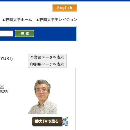
▲静岡大学ホーム
▲静岡大学テレビジョン
YUKI）
639
29200