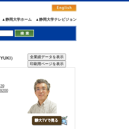
▲静岡大学ホーム
▲静岡大学テレビジョン
YUKI）
639
29200