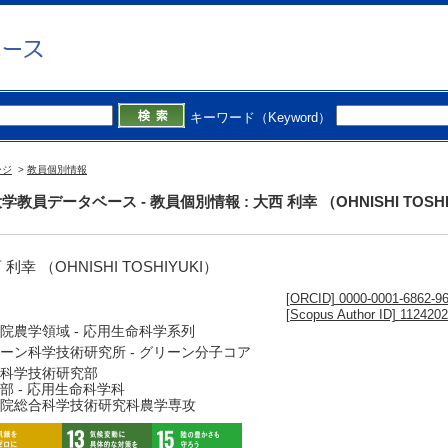
キーワード（Keyword）
ージ
>
教員個別情報
学教員データベース - 教員個別情報 : 大西 利幸 （OHNISHI TOSHI
 利幸 （OHNISHI TOSHIYUKI）
[ORCID] 0000-0001-6862-9
[Scopus Author ID] 112420
院農学領域 - 応用生命科学系列
ーン科学技術研究所 - グリーン分子コア
科学技術研究部
部 - 応用生命科学科
院総合科学技術研究科農学専攻