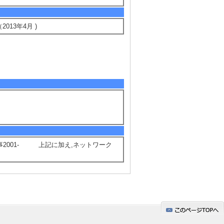
e （2013年4月 )
従事2001- 上記に加え,ネットワーク