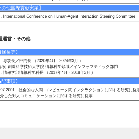
その他国際貢献実績】
]. International Conference on Human-Agent Interaction Steering Committe
理運営・その他
所属長等】
1]. 専攻長／部門長 （2020年4月 - 2024年3月 )
備考] 創造科学技術大学院 情報科学領域／インフォマティック部門
2]. 情報学部情報科学科長 （2017年4月 - 2018年3月 )
特記事項】
997-2001 社会的な人間-コンピュータ間インタラクションに関する研究に
介した対人コミュニケーションに関する研究に従事