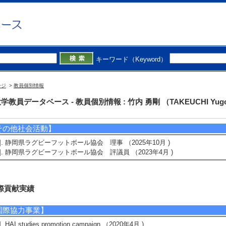
学外の審議会・委員会等】
1]. 常任運営委員 （2025年1月 - 2026年12月 ) [団体名] 日本認知科学会
活動内容]学会運営
2]. 第38回人工知能学会全国大会 現地実行委員長 （2023年10月 )
活動内容]大会開催のための準備
3]. 常任運営委員 （2023年1月 - 2024年12月 ) [団体名] 日本認知科学会
キーワード（Keyword）
活動内容]学会運営
4]. 常任運営委員 （2022年1月 - 2022年12月 ) [団体名] 日本認知科学会
活動内容]学会運営
ージ
>
教員個別情報
5]. コミュニケーション支援研究会委員長 （2022年1月 - 2023年12月 ) [
学教員データベース - 教員個別情報 : 竹内 勇剛 （TAKEUCHI Yug
活動内容]研究会の運営
その他社会活動】
1]. 静岡県ラグビーフットボール協会 理事 （2025年10月 )
2]. 静岡県ラグビーフットボール協会 評議員 （2023年4月 )
際貢献実績
国際協力事業】
]. HAI studies promotion campaign （2020年4月 )