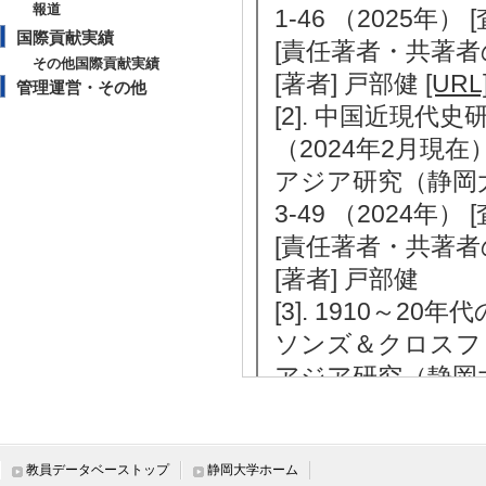
報道
1-46 （2025年）
国際貢献実績
[責任著者・共著者
その他国際貢献実績
[著者] 戸部健
[URL
管理運営・その他
[2]. 中国近現
（2024年2月現在
アジア研究（静岡大
3-49 （2024年）
[責任著者・共著者
[著者] 戸部健
[3]. 1910～
ソンズ＆クロスフ
アジア研究（静岡
冊9号「グローバ
る学問横断的研究」 / 
当しない
教員データベーストップ
静岡大学ホーム