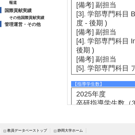
報道
[備考] 副担当
国際貢献実績
[3]. 学部専門科目 Basi
その他国際貢献実績
度 - 後期 )
管理運営・その他
[備考] 副担当
[4]. 学部専門科目 Inte
後期 )
[備考] 副担当
[5]. 学部専門科目 
【指導学生数】
2025年度
卒研指導学生数（3年
卒研指導学生数（4年
修士指導学生数 1 
博士指導学生数(主指
教員データベーストップ
静岡大学ホーム