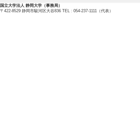
[備考] 研究生1名
国立大学法人 静岡大学（事務局）
〒422-8529 静岡市駿河区大谷836 TEL : 054-237-1111（代表）
2024年度
卒研指導学生数（3年
卒研指導学生数（4年
修士指導学生数 1 
博士指導学生数(主指
[備考] 研究生2名
2023年度
卒研指導学生数（3年
卒研指導学生数（4年
修士指導学生数 1 
博士指導学生数(主指
2022年度
卒研指導学生数（3年
卒研指導学生数（4年