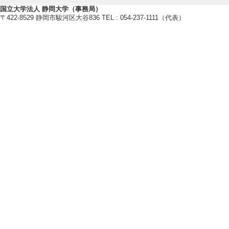
卒研指導学生数（3年
国立大学法人 静岡大学（事務局）
卒研指導学生数（4年
〒422-8529 静岡市駿河区大谷836 TEL : 054-237-1111（代表）
修士指導学生数 1 
博士指導学生数(主指
[備考] 研究生2名
2023年度
卒研指導学生数（3年
卒研指導学生数（4年
修士指導学生数 1 
博士指導学生数(主指
2022年度
卒研指導学生数（3年
卒研指導学生数（4年
修士指導学生数 3 
博士指導学生数(主指