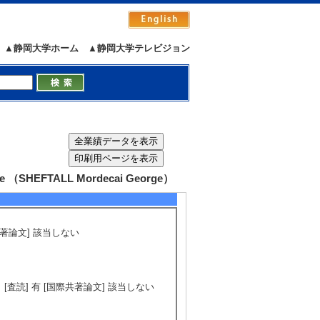
▲静岡大学ホーム
▲静岡大学テレビジョン
SHEFTALL Mordecai George）
 [国際共著論文] 該当しない
02 （2010年） [査読] 有 [国際共著論文] 該当しない