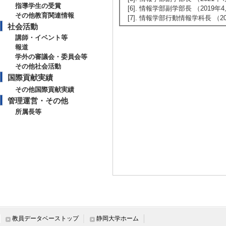
指導学生の受賞
[6]. 情報学部副学部長 （2019年4月 
その他教育関連情報
[7]. 情報学部行動情報学科長 （2017
社会活動
講師・イベント等
報道
学外の審議会・委員会等
その他社会活動
国際貢献実績
その他国際貢献実績
管理運営・その他
所属長等
教員データベーストップ
静岡大学ホーム