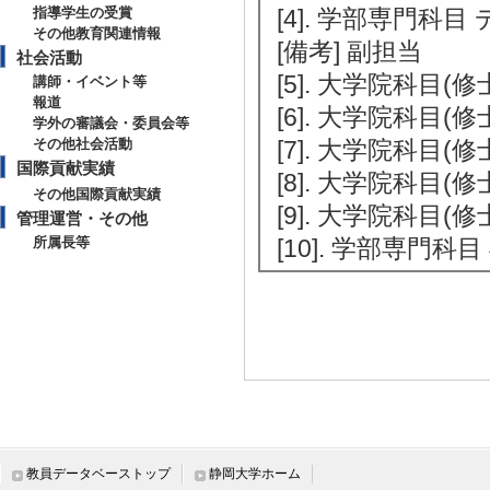
指導学生の受賞
[4]. 学部専門科目
その他教育関連情報
[備考] 副担当
社会活動
[5]. 大学院科目(修
講師・イベント等
報道
[6]. 大学院科目(修
学外の審議会・委員会等
その他社会活動
[7]. 大学院科目(
国際貢献実績
[8]. 大学院科目(修
その他国際貢献実績
[9]. 大学院科目(修
管理運営・その他
所属長等
[10]. 学部専門科目
教員データベーストップ
静岡大学ホーム