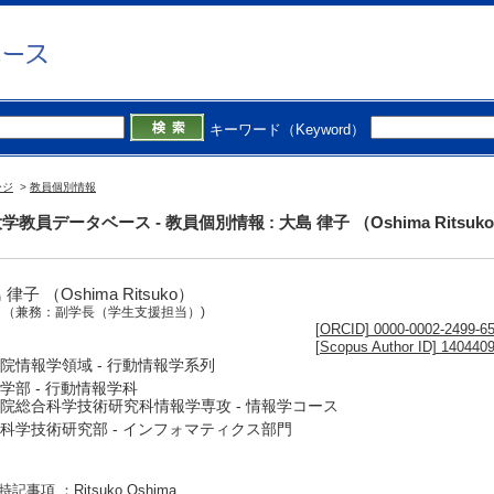
キーワード（Keyword）
ージ
>
教員個別情報
学教員データベース - 教員個別情報 : 大島 律子 （Oshima Ritsuk
律子 （Oshima Ritsuko）
授
（兼務：副学長（学生支援担当）)
[ORCID] 0000-0002-2499-6
[Scopus Author ID] 140440
院情報学領域 - 行動情報学系列
学部 - 行動情報学科
院総合科学技術研究科情報学専攻 - 情報学コース
科学技術研究部 - インフォマティクス部門
記事項 ：Ritsuko Oshima