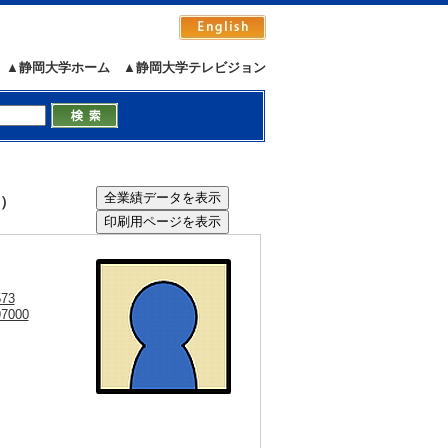
▲静岡大学ホーム
▲静岡大学テレビジョン
o）
573
97000